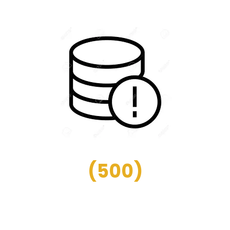
(
500
)