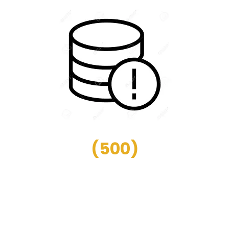
(
500
)