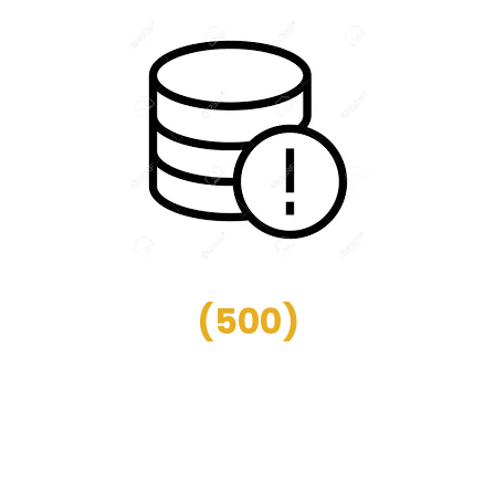
(
500
)