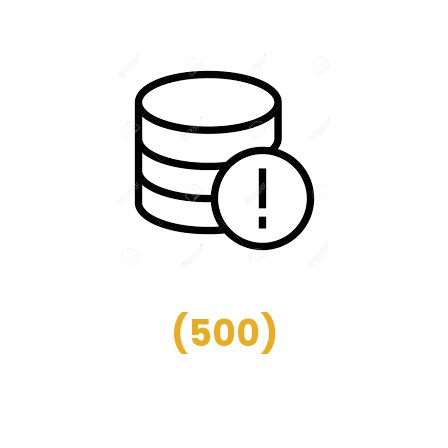
(
500
)