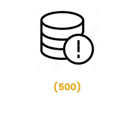
(
500
)