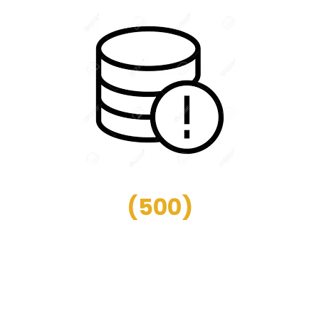
(
500
)