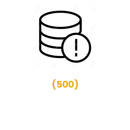
(
500
)