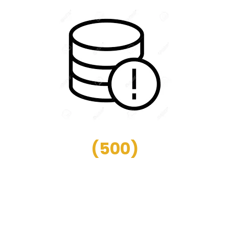
(
500
)