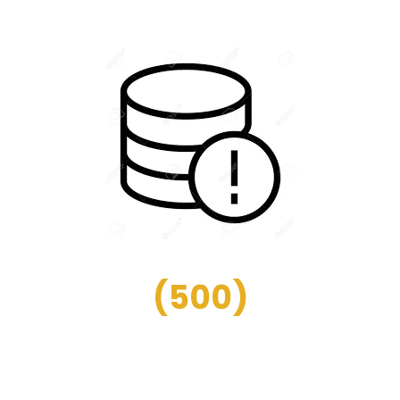
(
500
)