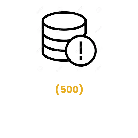
(
500
)