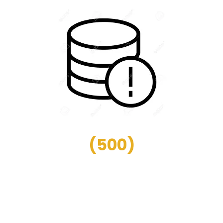
(
500
)