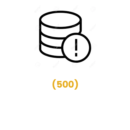
(
500
)