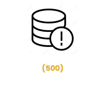
(
500
)