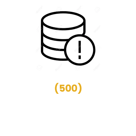
(
500
)