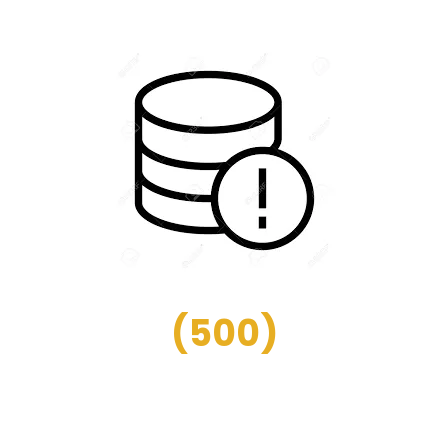
(
500
)