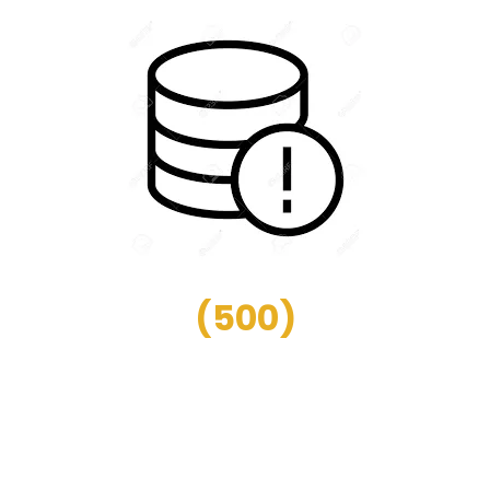
(
500
)