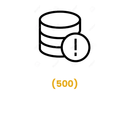
(
500
)