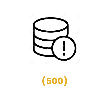
(
500
)