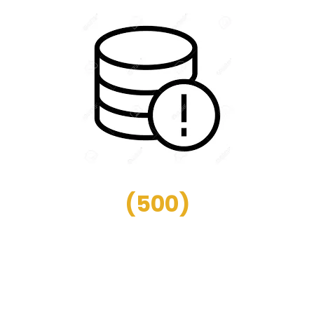
(
500
)