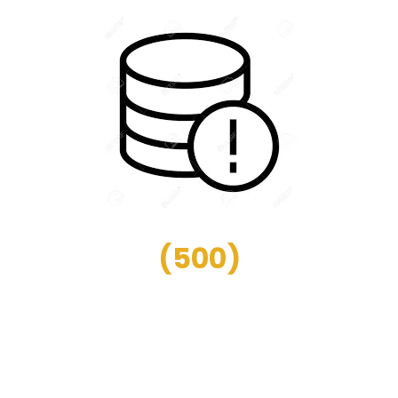
(
500
)