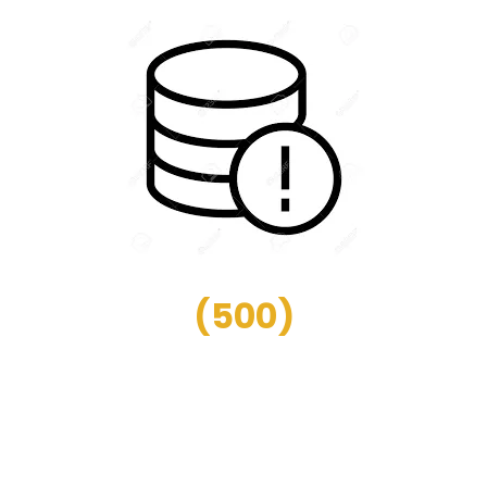
(
500
)