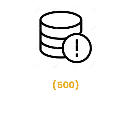
(
500
)