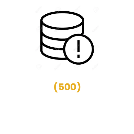
(
500
)