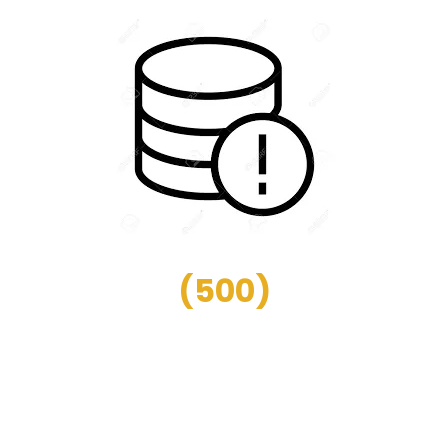
(
500
)