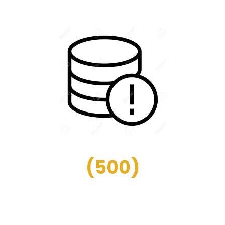
(
500
)