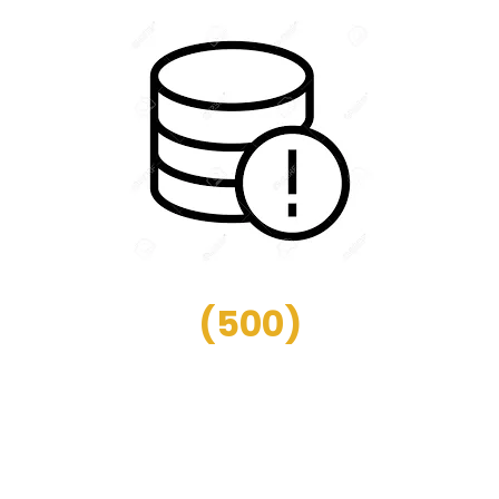
(
500
)