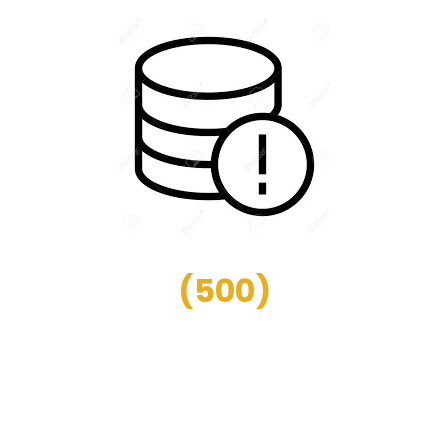
(
500
)