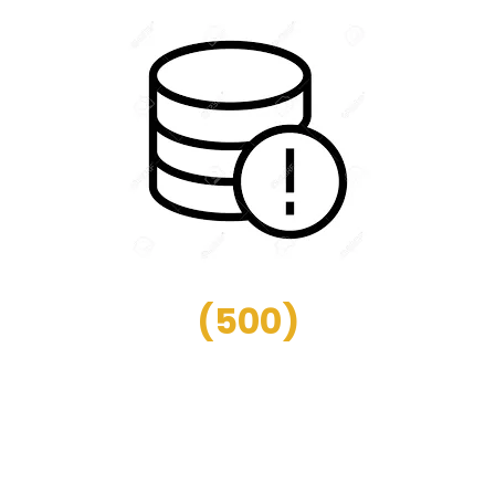
(
500
)