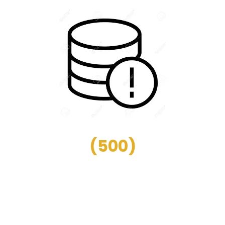
(
500
)