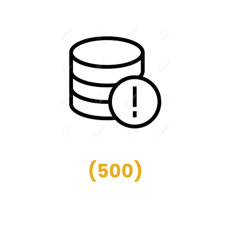
(
500
)