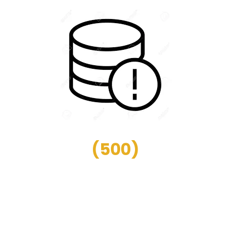
(
500
)