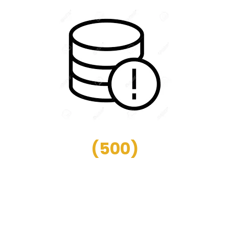
(
500
)