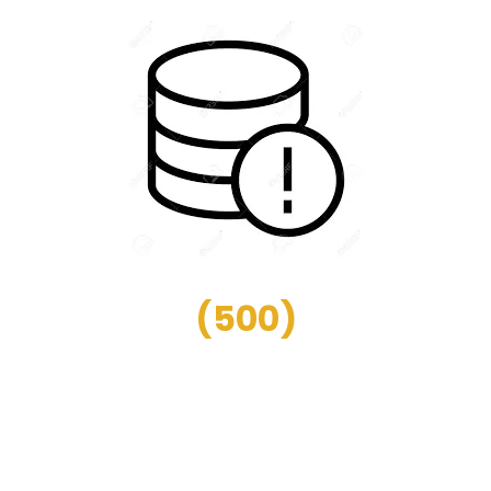
(
500
)