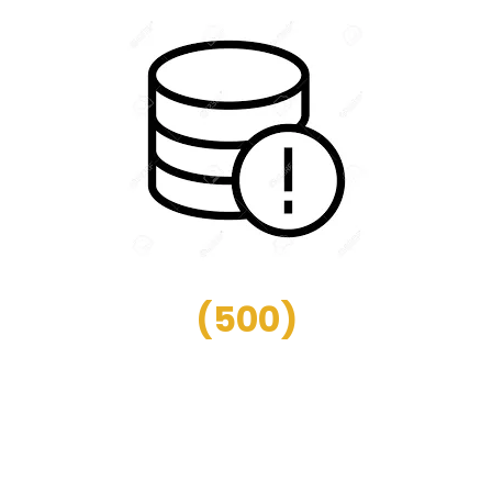
(
500
)