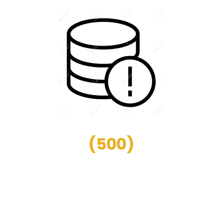
(
500
)