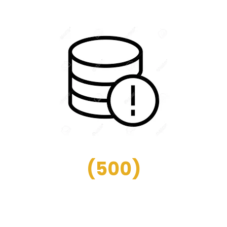
(
500
)