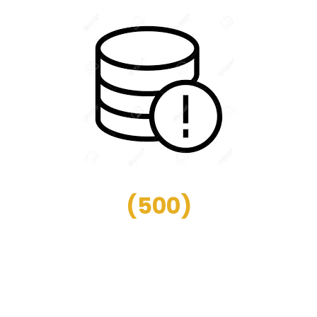
(
500
)