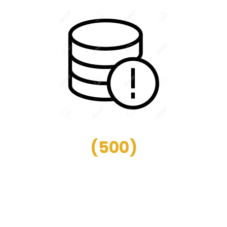
(
500
)