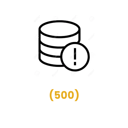
(
500
)