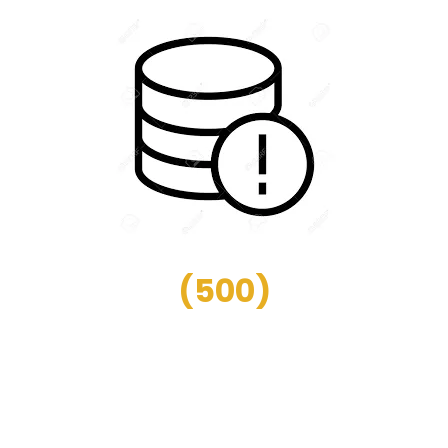
(
500
)