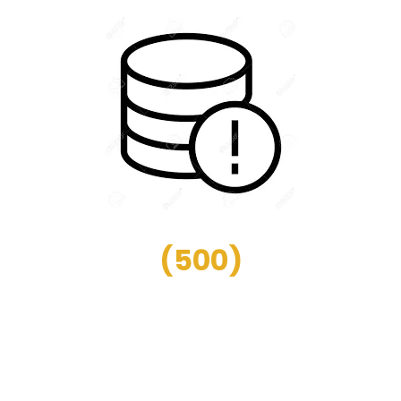
(
500
)