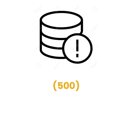
(
500
)