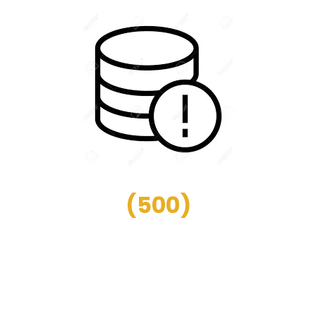
(
500
)