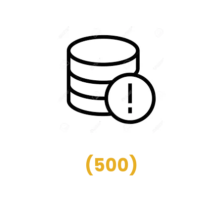
(
500
)