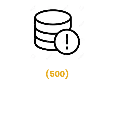
(
500
)