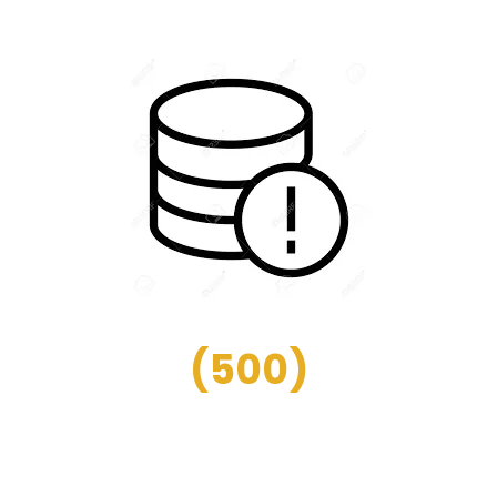
(
500
)