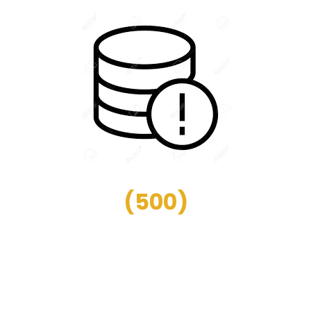
(
500
)