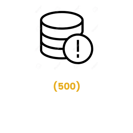
(
500
)