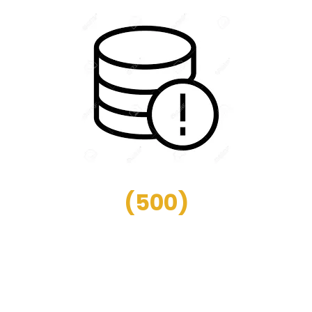
(
500
)