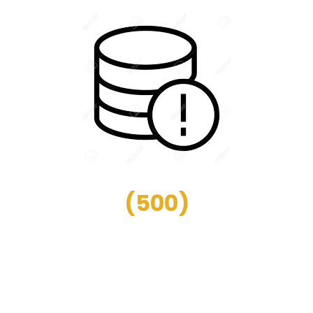
(
500
)